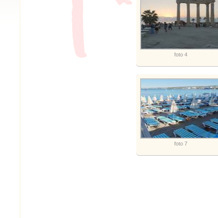
foto 4
foto 7