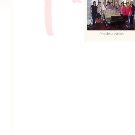
Prohlídka zámku